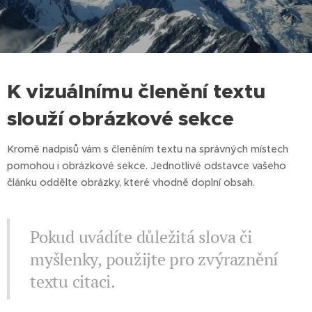
K vizuálnímu členění textu
slouží obrázkové sekce
Kromě nadpisů vám s členěním textu na správných místech
pomohou i obrázkové sekce. Jednotlivé odstavce vašeho
článku oddělte obrázky, které vhodně doplní obsah.
Pokud uvádíte důležitá slova či
myšlenky, použijte pro zvýraznění
textu citaci.