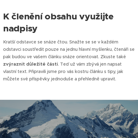
K členění obsahu využijte
nadpisy
Kratší odstavce se snáze čtou. Snažte se se v každém
odstavci soustředit pouze na jednu hlavní myšlenku, čtenáři se
pak budou ve vašem článku snáze orientovat. Zkuste také
zvýraznit důležité části
. Teď už vám zbývá jen napsat
vlastní text. Připravili jsme pro vás kostru článku s tipy, jak
můžete své příspěvky jednoduše a přehledně upravit.