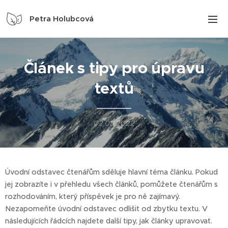
Petra Holubcová
Článek s tipy pro úpravu
textů
02.08.2022
Úvodní odstavec čtenářům sděluje hlavní téma článku. Pokud
jej zobrazíte i v přehledu všech článků, pomůžete čtenářům s
rozhodováním, který příspěvek je pro ně zajímavý.
Nezapomeňte úvodní odstavec odlišit od zbytku textu. V
následujících řádcích najdete další tipy, jak články upravovat.